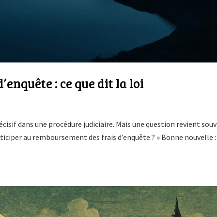
nquête : ce que dit la loi
décisif dans une procédure judiciaire. Mais une question revient souv
articiper au remboursement des frais d’enquête ? » Bonne nouvelle : 