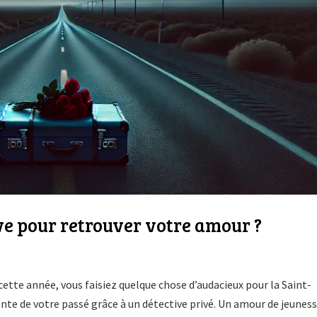
ive pour retrouver votre amour ?
cette année, vous faisiez quelque chose d’audacieux pour la Saint-
te de votre passé grâce à un détective privé. Un amour de jeunes