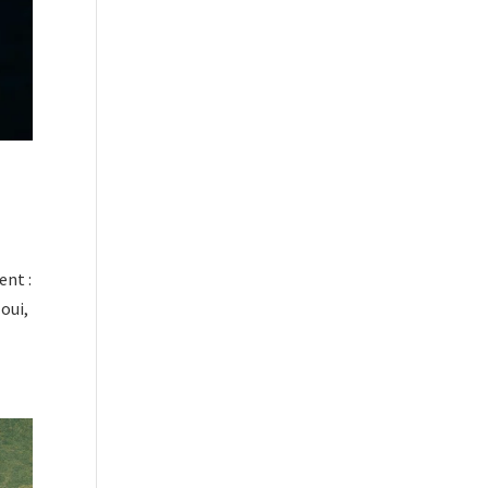
ent :
oui,