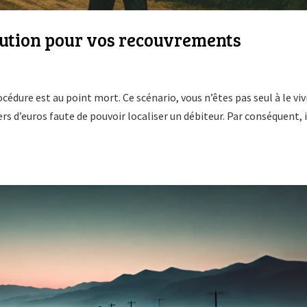
olution pour vos recouvrements
rocédure est au point mort. Ce scénario, vous n’êtes pas seul à le viv
rs d’euros faute de pouvoir localiser un débiteur. Par conséquent, i