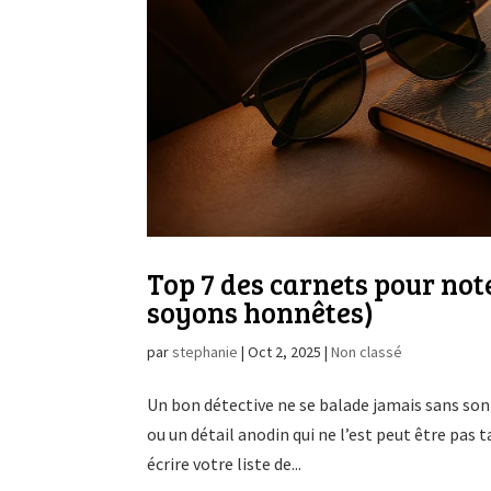
Top 7 des carnets pour note
soyons honnêtes)
par
stephanie
|
Oct 2, 2025
|
Non classé
Un bon détective ne se balade jamais sans son c
ou un détail anodin qui ne l’est peut être pas
écrire votre liste de...