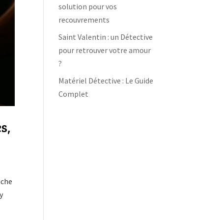
solution pour vos
recouvrements
Saint Valentin : un Détective
pour retrouver votre amour
?
Matériel Détective : Le Guide
Complet
s,
uche
y