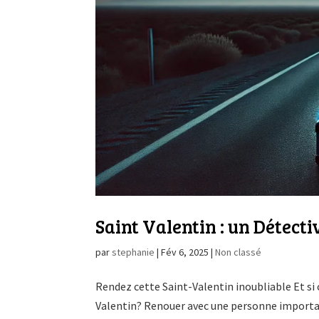
Saint Valentin : un Détect
par
stephanie
|
Fév 6, 2025
|
Non classé
Rendez cette Saint-Valentin inoubliable Et si 
Valentin? Renouer avec une personne importan