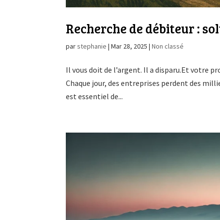
Recherche de débiteur : s
par
stephanie
|
Mar 28, 2025
|
Non classé
Il vous doit de l’argent. Il a disparu.Et votre p
Chaque jour, des entreprises perdent des millie
est essentiel de...