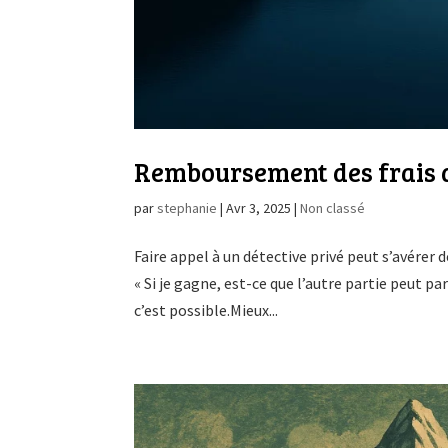
Remboursement des frais d’e
par
stephanie
|
Avr 3, 2025
|
Non classé
Faire appel à un détective privé peut s’avérer 
« Si je gagne, est-ce que l’autre partie peut p
c’est possible.Mieux...