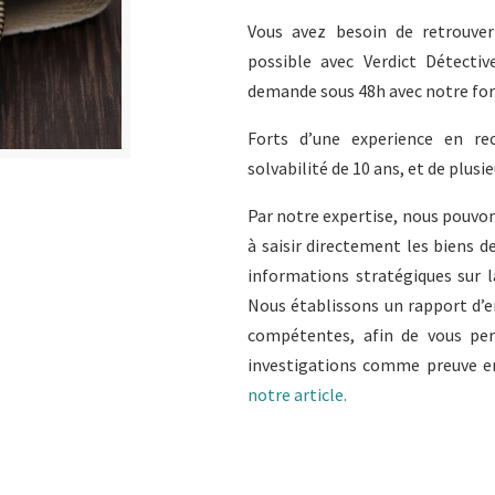
Vous avez besoin de retrouver
possible avec Verdict Détectiv
demande sous 48h avec notre for
Forts d’une experience en re
solvabilité de 10 ans, et de plusie
Par notre expertise, nous pouvon
à saisir directement les biens d
informations stratégiques sur l
Nous établissons un rapport d’e
compétentes, afin de vous perm
investigations comme preuve en 
notre article.