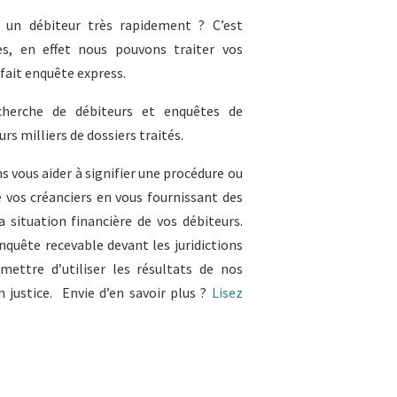
 un débiteur très rapidement ? C’est
es, en effet nous pouvons traiter vos
fait enquête express.
cherche de débiteurs et enquêtes de
urs milliers de dossiers traités.
s vous aider à signifier une procédure ou
e vos créanciers en vous fournissant des
a situation financière de vos débiteurs.
nquête recevable devant les juridictions
ettre d’utiliser les résultats de nos
justice. Envie d’en savoir plus ?
Lisez