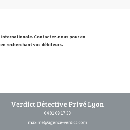
e internationale. Contactez-nous pour en
 en recherchant vos débiteurs.
Verdict Détective Privé Lyon
04 81 09 17 33
maxime@agence-verdict.com