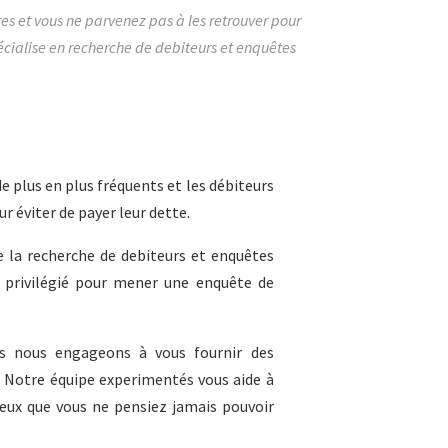
es et vous ne parvenez pas à les retrouver pour
cialise en recherche de debiteurs et enquêtes
e plus en plus fréquents et les débiteurs
r éviter de payer leur dette.
de la recherche de debiteurs et enquêtes
e privilégié pour mener une enquête de
s nous engageons à vous fournir des
é. Notre équipe experimentés vous aide à
eux que vous ne pensiez jamais pouvoir