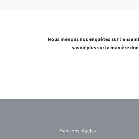
Nous menons nos enquêtes sur l’ensemble
savoir plus sur la manière do
Mentions légales